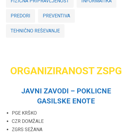
FIZIČNA PRIPRAVLJENOST
INFORMATIKA
PREDORI
PREVENTIVA
TEHNIČNO REŠEVANJE
ORGANIZIRANOST ZSPG
JAVNI ZAVODI – POKLICNE
GASILSKE ENOTE
PGE KRŠKO
CZR DOMŽALE
ZGRS SEŽANA