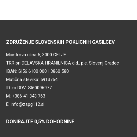
ZDRUŽENJE SLOVENSKIH POKLICNIH GASILCEV
Maistrova ulica 5, 3000 CELJE
TRR pri DELAVSKA HRANILNICA d.d., p.e. Slovenj Gradec
IBAN: SI56 6100 0001 3860 580
Matična številka: 5913764
ID za DDV: SI60096977
M: +386 41 343 763
E: info@zspg112.si
DONIRAJTE 0,5% DOHODNINE