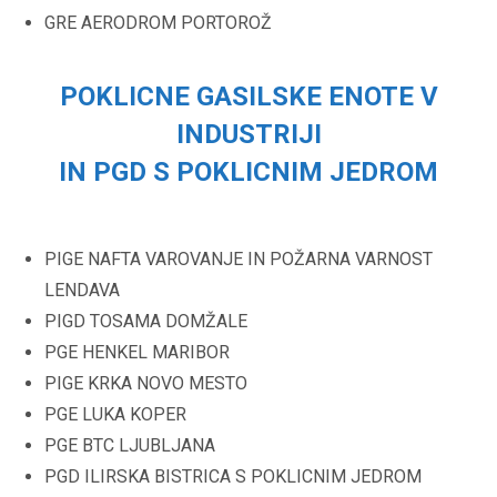
GRE AERODROM PORTOROŽ
POKLICNE GASILSKE ENOTE V
INDUSTRIJI
IN PGD S POKLICNIM JEDROM
PIGE NAFTA VAROVANJE IN POŽARNA VARNOST
LENDAVA
PIGD TOSAMA DOMŽALE
PGE HENKEL MARIBOR
PIGE KRKA NOVO MESTO
PGE LUKA KOPER
PGE BTC LJUBLJANA
PGD ILIRSKA BISTRICA S POKLICNIM JEDROM