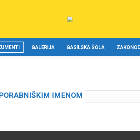
KUMENTI
GALERIJA
GASILSKA ŠOLA
ZAKONODA
 UPORABNIŠKIM IMENOM