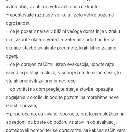
avtomobili, v suhih in vetrovnih dneh ne kurite;
– upoštevajte razglase velike ali zelo velike požarne
ogroženosti;
– če je požar v naravi v bližini vašega doma in je v zraku
dim, zaprite okna in vrata ter zatesnite odprtine ter iz
okolice stavbe umaknite predmete, ki jih lahko zajame
ogenj;
– če je odrejen zaščitni ukrep evakuacija, upoštevajte
navodila pristojnih služb, s seboj vzemite nujne stvari, ki
ste jih pripravili za primer nesreče;
– ob vrnitvi na dom preglejte stanje stavbe, opazujte
dogajanje v okolici in bodite pozorni na morebitne nove
izbruhe požara;
– priporočamo, da invalidi sporočite pristojnim službam in
sosedom, da boste ob požaru v naravi in ob evakuaciji
potrebovali pomoč ter se dogovorite, na kakšen način vam