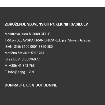
ZDRUŽENJE SLOVENSKIH POKLICNIH GASILCEV
Maistrova ulica 5, 3000 CELJE
TRR pri DELAVSKA HRANILNICA d.d., p.e. Slovenj Gradec
IBAN: SI56 6100 0001 3860 580
Matična številka: 5913764
ID za DDV: SI60096977
M: +386 41 343 763
E: info@zspg112.si
DONIRAJTE 0,5% DOHODNINE