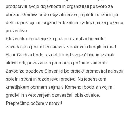
predstavili svoje dejavnosti in organizirali posvete za
občane. Gradiva bodo objavili na svoji spletni strani in jih
delili s pristojnimi organi ter lokalnimi združenji za požarno
preventivo.
Slovensko združenje za požarno varstvo bo širilo
zavedanje o požarih v naravi v strokovnih krogih in med
člani. Gradiva bodo razdelili med svoje člane in izvajali
aktivnosti, povezane s promocijo požarne varnosti.
Zavod za gozdove Slovenije bo projekt promoviral na svoji
spletni strani in razdeljeval gradiva. Na jesenskem
kmetijskem obrtnem sejmu v Komendi bodo s svojimi
gradivi in svetovanjem ozaveščali obiskovalce.
Preprečimo požare v naravi!