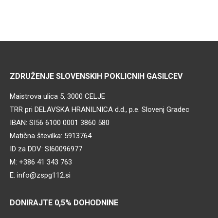
ZDRUŽENJE SLOVENSKIH POKLICNIH GASILCEV
Maistrova ulica 5, 3000 CELJE
TRR pri DELAVSKA HRANILNICA d.d., p.e. Slovenj Gradec
IBAN: SI56 6100 0001 3860 580
Matična številka: 5913764
ID za DDV: SI60096977
M: +386 41 343 763
E: info@zspg112.si
DONIRAJTE 0,5% DOHODNINE