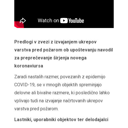
Predlogi v zvezi z izvajanjem ukrepov
varstva pred požarom ob upoštevanju navodil
za preprečevanje širjenja novega
koronaviursa
Zaradi nastalih razmer, povezanih z epidemijo
COVID-19, se v mnogih objektih spreminjajo
delovne ali bivalne razmere, ki posledično lahko
vplivajo tudi na izvajanje načrtovanih ukrepov
varstva pred požarom.
Lastniki, uporabniki objektov ter delodajalci