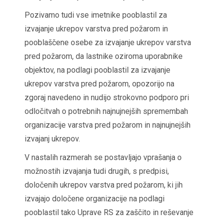
Pozivamo tudi vse imetnike pooblastil za
izvajanje ukrepov varstva pred požarom in
pooblaščene osebe za izvajanje ukrepov varstva
pred požarom, da lastnike oziroma uporabnike
objektov, na podlagi pooblastil za izvajanje
ukrepov varstva pred požarom, opozorijo na
zgoraj navedeno in nudijo strokovno podporo pri
odločitvah o potrebnih najnujnejših spremembah
organizacije varstva pred požarom in najnujnejših
izvajanj ukrepov.
V nastalih razmerah se postavljajo vprašanja o
možnostih izvajanja tudi drugih, s predpisi,
določenih ukrepov varstva pred požarom, ki jih
izvajajo določene organizacije na podlagi
pooblastil tako Uprave RS za zaščito in reševanje