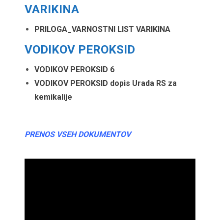
VARIKINA
PRILOGA_VARNOSTNI LIST VARIKINA
VODIKOV PEROKSID
VODIKOV PEROKSID 6
VODIKOV PEROKSID dopis Urada RS za
kemikalije
PRENOS VSEH DOKUMENTOV