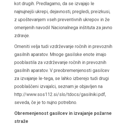
kot drugih. Predlagamo, da se izvajajo le
najnujnejši ukrepi, dejavnosti, pregledi, preizkusi,
z upoštevanjem vseh preventivnih ukrepov in že
omenjenih navodil Nacionalnega inštituta za javno
zdravje.
Omeniti velja tudi vzdrževanje ročnih in prevoznih
gasilnih aparatov. Mnoge gasilske enote imajo
pooblastila za vzdrževanje ročnih in prevoznih
gasilnih aparatov. V preobremenjenosti gasilcev
za izvajanje le-tega, se lahko izberejo tudi drugi
pooblaščeni izvajalci, seznam je objavljen na
http://www.sos112.si/slo/tdocs/gasilniki.pdf,
seveda, če je to nujno potrebno.
Obremenjenost gasilcev in izvajanje požarne
straže