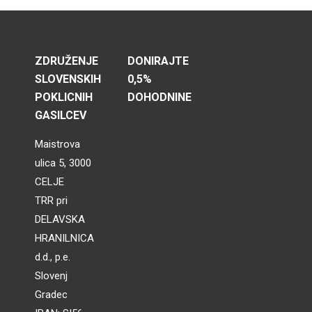
ZDRUŽENJE
DONIRAJTE
SLOVENSKIH
0,5%
POKLICNIH
DOHODNINE
GASILCEV
Maistrova
ulica 5, 3000
CELJE
TRR pri
DELAVSKA
HRANILNICA
d.d., p.e.
Slovenj
Gradec