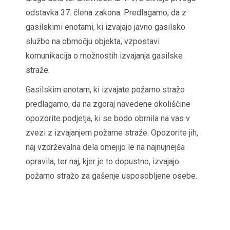
odstavka 37. člena zakona. Predlagamo, da z
gasilskimi enotami, ki izvajajo javno gasilsko
službo na območju objekta, vzpostavi
komunikacija o možnostih izvajanja gasilske
straže.
Gasilskim enotam, ki izvajate požarno stražo
predlagamo, da na zgoraj navedene okoliščine
opozorite podjetja, ki se bodo obrnila na vas v
zvezi z izvajanjem požarne straže. Opozorite jih,
naj vzdrževalna dela omejijo le na najnujnejša
opravila, ter naj, kjer je to dopustno, izvajajo
požarno stražo za gašenje usposobljene osebe.