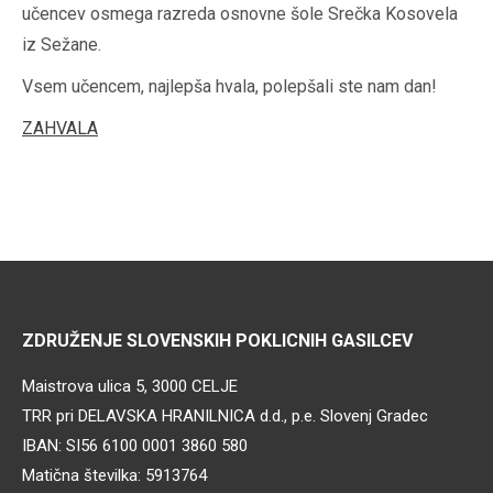
učencev osmega razreda osnovne šole Srečka Kosovela
iz Sežane.
Vsem učencem, najlepša hvala, polepšali ste nam dan!
ZAHVALA
ZDRUŽENJE SLOVENSKIH POKLICNIH GASILCEV
Maistrova ulica 5, 3000 CELJE
TRR pri DELAVSKA HRANILNICA d.d., p.e. Slovenj Gradec
IBAN: SI56 6100 0001 3860 580
Matična številka: 5913764