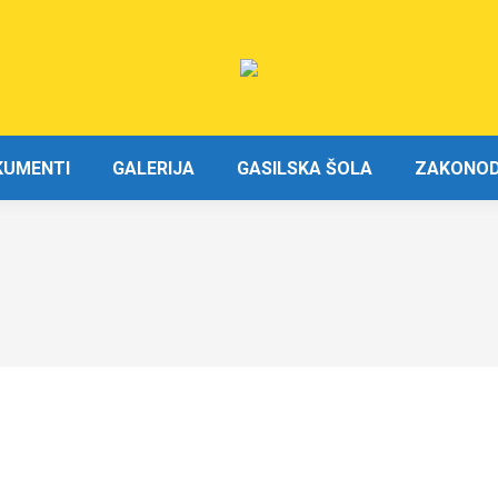
KUMENTI
GALERIJA
GASILSKA ŠOLA
ZAKONODA