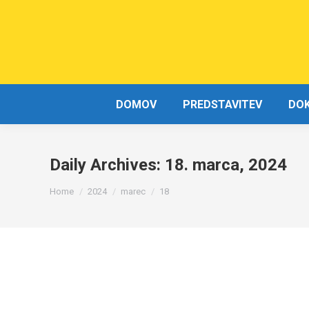
DOMOV
PREDSTAVITEV
DO
Daily Archives:
18. marca, 2024
You are here:
Home
2024
marec
18