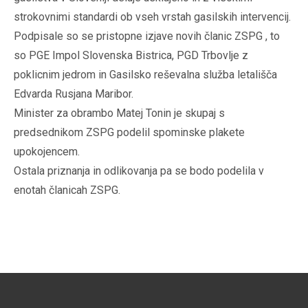
strokovnimi standardi ob vseh vrstah gasilskih intervencij.
Podpisale so se pristopne izjave novih članic ZSPG , to
so PGE Impol Slovenska Bistrica, PGD Trbovlje z
poklicnim jedrom in Gasilsko reševalna služba letališča
Edvarda Rusjana Maribor.
Minister za obrambo Matej Tonin je skupaj s
predsednikom ZSPG podelil spominske plakete
upokojencem.
Ostala priznanja in odlikovanja pa se bodo podelila v
enotah članicah ZSPG.